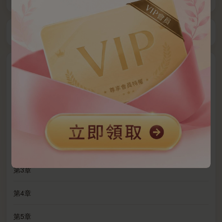
評分：
5.0
書評
（0）
點我評分
查看評論
目錄
正序
（11）章
VIP章節可通過金幣購買提前點讀
第1章
第2章
第3章
第4章
第5章