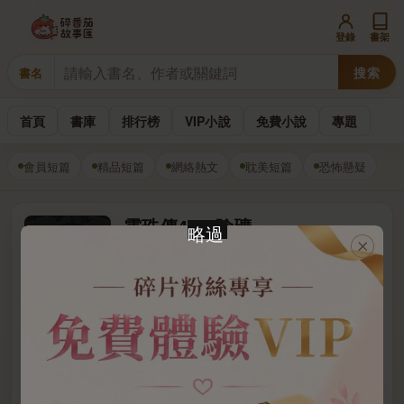
登錄
書架
搜索
書名
首頁
書庫
排行榜
VIP小說
免費小說
專題
會員短篇
精品短篇
網絡熱文
耽美短篇
恐怖懸疑
靈珠傳42：陰礦
作者：櫻桃小酒
更新時間：2026/5/22 9:02:53
已完結
現代
玄學爽文
11章
女兒莫要去上墳，小心娘家斷了門。 村裡有規
矩，出嫁的女兒不能上山祭祀。 我朋友想祭拜
母親，卻被村裡人攔住。 她弟弟更是放言，如
果她敢上山就打斷她的腿。 可我一眼就看出那
展开
墳有問題。 墳土焦黑，所埋非人。 墳包凹
加入書架
立即閱讀
陷，子孫滅門。