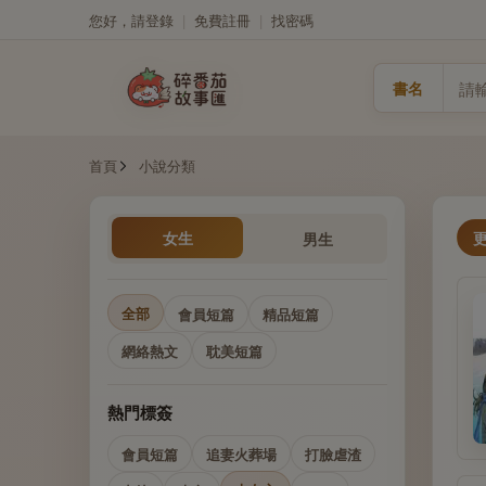
您好，請登錄
|
免費註冊
|
找密碼
書名
首頁
小說分類
女生
男生
全部
會員短篇
精品短篇
網絡熱文
耽美短篇
熱門標簽
會員短篇
追妻火葬場
打臉虐渣