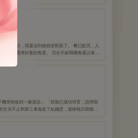
時，他們已經並肩走出十米開外。 這些年我活成了他們的影子。 如今，這樣的日子我過夠了。
現。 我竟不認識眼前這張臉。