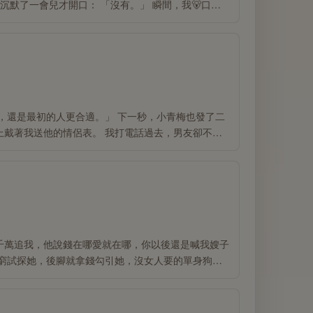
周牧琛會和你約定考同一所大學。 「沈寧也，拜託你拒絕他。」
你給我做小。」 他好兄弟頂青一塊紫一塊的臉直接裂開了。 「你這是要毀了我們幾十年的兄弟感情嗎！」