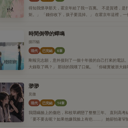
得知我懷孕那天，霍京年給了我一百萬。 不是賀禮，是打胎的錢。 秘書轉告我： 「霍總說了，還是老規
矩。」 「錢你收下，孩子要流掉。」 在霍京年這裡，一個孩子值一百萬。 我跟了他五年。 流過三個孩子，拿
了他三百萬。 秘書以為我會像從前一樣抗拒。 將事情鬧大，再被霍京年強硬地送上手術檯。 但這次，我盯著
直播裡他的訂婚宴
時間倒帶的蟬鳴
摸凹貓
現代
已完結
6章
剛報完志願，意外接到了一個十年後的自己打來的電話。 我迫不及待地問： 「怎麼樣？我和陸銘潺一起被
大錄取了嗎？」 那頭的我嘆了口氣。 「你確實被浙大錄取了，但——」 「陸銘潺從一開始就沒打算考浙
大。」 「他知道鹿竹只比你低一分，怕你搶了她的名額，故意騙你報浙大的。」 「後來，他倆都去了北大，
成了學霸情侶。」 怎麼會？ 一個是我竹馬，一個是知道我暗戀他的閨蜜。 他們為什麼要這麼對我？ 「來不及
渺渺
解釋那麼多了，我接下來說的話，每一個字你都要聽仔細！」 「鹿竹當年報的是北大計算機係，你
能直接擠掉她，讓他倆的頂峰相見變成笑話。」 「下週一國際金價會跌到谷底，把你存摺裡的三萬塊全買了，
見微
三個月後拋售。」 「大一開學那天，計算機係的科研大佬沈硯會因為低血糖暈倒在校門口，你兜裡記得裝塊
現代
已完結
14章
我隱瞞臉上的傷疤，和校草網戀了整整三年。 直到高考結束，他約我見面。 我很害怕，小心翼翼地問姐姐：
「要不要去呢？如果他嫌我臉上有疤……」 她卻拍著🐻脯說：「我幫你化妝。保證什麼都看不出來。」 可是
這天晚上，姐姐卻哼著歌回家了。 她紅著臉說：「我提前幫你看過了。他很好看，對我也溫柔。」 「而且他