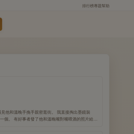
排行榜
專題
幫助
了。」 「不過先說好,要我伺候的話,錢得多給點。」 都姐們。 都小事兒。 可周逢頤。 卻不高興了。