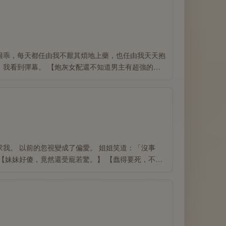
和女主賭氣？折騰自
都怪她對我那麼殘忍，不然我也不會去玩她妹妹。」 「等她妹妹傷心欲絕時，她會很心疼後悔吧。」