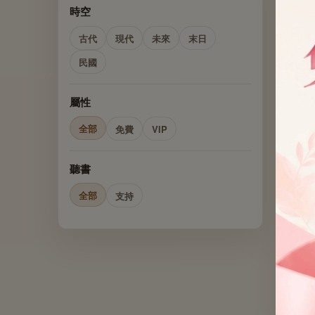
時空
古代
現代
未來
末日
民國
屬性
全部
免費
VIP
聽書
全部
支持