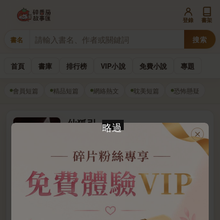
登錄
書架
搜索
書名
首頁
書庫
排行榜
VIP小說
免費小說
專題
會員短篇
精品短篇
網絡熱文
耽美短篇
恐怖懸疑
仙狐引
作者：渴雨
更新時間：2026/7/25 17:21:53
已完結
現代
HE
玄學
玄幻言情
懸疑
大女主
爽文
玄學爽文
11章
奶奶是開香堂，供狐仙的。 因為不願意給一個
地產大佬做吞吃，被打得頭破血流，連香堂都
給砸了。 我當晚就夢見，一個身穿紅袍，長相
清俊如仙的男子。 直接鉆進了我被窩，毛茸茸
展开
的尾巴捲住我的腰：「滿星雲，有人砸了我的