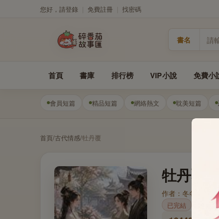
您好，請登錄
|
免費註冊
|
找密碼
書名
首頁
書庫
排行榜
VIP小說
免費小
會員短篇
精品短篇
網絡熱文
耽美短篇
首頁
/
古代情感
/
牡丹覆
牡丹覆
作者：冬冬
更新時間：
已完結
古代