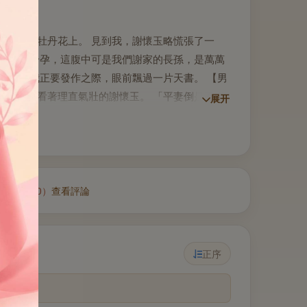
在我種的牡丹花上。 見到我，謝懷玉略慌張了一
早地懷了身孕，這腹中可是我們謝家的長孫，是萬萬
」 在我正要發作之際，眼前飄過一片天書。 【男
 我蹙眉看著理直氣壯的謝懷玉。 「平妻倒是不必
展开
書評
（0）
查看評論
正序