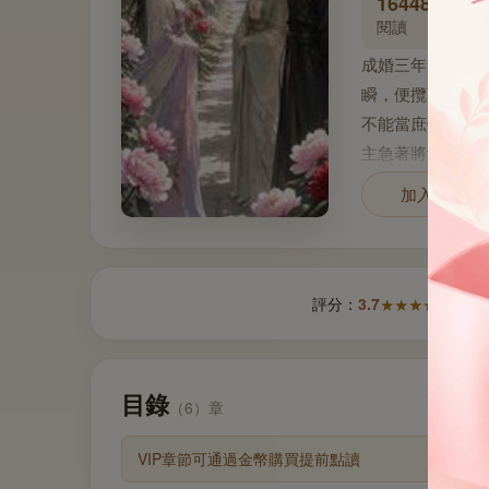
16448
閱讀
成婚三年無所出
瞬，便攬著懷中
不能當庶子的，索
主急著將女主娶
了，我願意與你
加入書架
評分：
3.7
★
★
★
★
★
點我
目錄
（6）章
VIP章節可通過金幣購買提前點讀