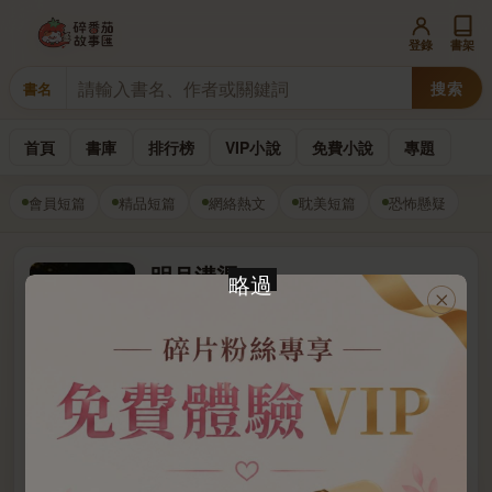
登錄
書架
搜索
書名
首頁
書庫
排行榜
VIP小說
免費小說
專題
會員短篇
精品短篇
網絡熱文
耽美短篇
恐怖懸疑
明月溝渠
作者：心上人
更新時間：2026/5/21 16:42:48
已完結
古代
大女主
古代情感
8章
我在侯府做了十年的主母。 第十一年，我的夫
君突然愛上了一個年輕的小姑娘。 她聰穎灑
脫，豔絕京城。 見山水，她能寫出：「天門中
斷楚江開，碧水東流至此回。」 見明月，她隨
展开
口便是：「明月幾時有，把酒問青天。」 她會
加入書架
立即閱讀
騎馬，會耍長槍。 她挖出我為女兒埋的女兒