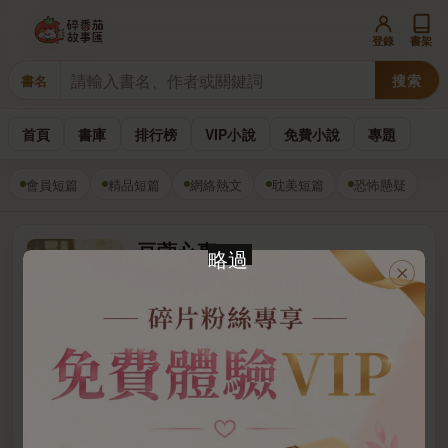
登錄
書架
搜索
書名
首頁
書庫
排行榜
VIP小說
免費小說
專題
會員短篇
精品短篇
網絡熱文
耽美短篇
恐怖懸疑
豆蔻心事
更新時間：2026/5/22 18:54:45
已完結
古代
權謀
大女主
爽文
古代情感
11章
十四歲那年，我在窗邊寫了一句詩。 魏譽看到
後，以為我在向他暗示。 他譏笑著對書院眾人
說道： 「這是寫給我看的。」 「陶婉這人，
心思最多。既想要攀高枝，又還要裝清高。」
展开
「真是虛偽至極，我魏某人最討厭此類女