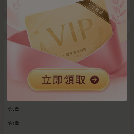
加入書架
立即閱讀
子。」 此後我在書院被全班同窗霸凌。 多年
後，魏譽守孝歸來，施捨般對我說道： 「我已
說動母親，她允你入府給我做妾。」 我笑著對
評分：
4.5
書評
（0）
他說道： 「首先，你該叫我韓大人。」 「其
點我評分
查看評論
次，後日刑部入職，不要和我攀交情。我這人
對下屬不講情面。」
目錄
正序
（11）章
VIP章節可通過金幣購買提前點讀
第1章
第2章
第3章
第4章