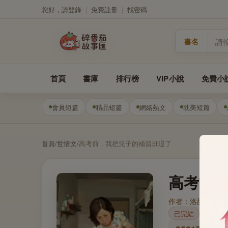
您好，請登錄
|
免費註冊
|
找密碼
書名
首頁
書庫
排行榜
VIP小說
免費小
會員短篇
精品短篇
網絡熱文
耽美短篇
首頁
/
世情文
/
高考前，我把兒子的補習班退了
高考前
作者：洛甜甜
更新時
已完結
現代