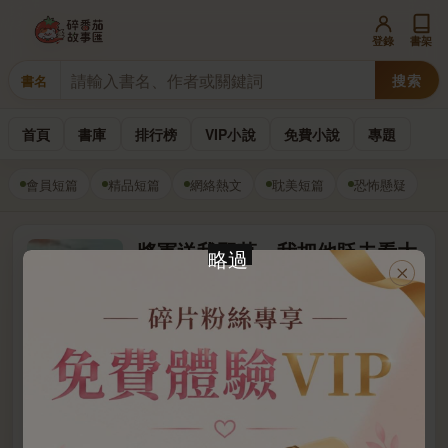
登錄
書架
搜索
書名
首頁
書庫
排行榜
VIP小說
免費小說
專題
會員短篇
精品短篇
網絡熱文
耽美短篇
恐怖懸疑
將軍送我野草，我把他貶去看大
門
作者：草莓夾心
更新時間：2026/5/25 9:14:56
已完結
古代
金手指
大女主
爽文
古代情感
6章
霍雲恆打了勝仗，我送他南海珊瑚，祝他武運
昌隆。 他回贈我一束乾枯髮蔫的野草，略顯不
耐：「軍中偶得，據說能安神。」 我險些要罵
出口，眼前卻出現了黑字。 【這可是龜息草，