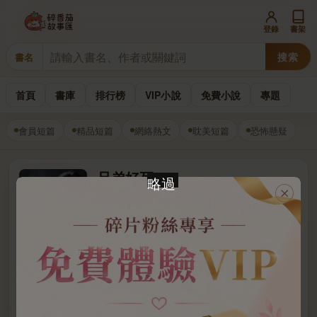
登錄
書架
搜索
書名
首頁
書庫
排行榜
VIP小說
免費小說
專題
會員短篇
精品短篇
網絡熱文
耽美短篇
恐怖懸疑
兄弟好死！
作者：污妖仙
更新時間：2026/5/28 9:55:06
已完結
現代
現代情感
7章
女朋友的老公死了。 她很難過，窩在我的懷裡
哭的梨花帶雨。 我也很難過。 難過他怎麼才
死。
加入書架
立即閱讀