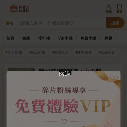
登錄
書架
搜索
書名
首頁
書庫
排行榜
VIP小說
免費小說
專題
會員短篇
精品短篇
網絡熱文
耽美短篇
恐怖懸疑
我的精神病夥伴：白天鵝
作者：寫小說的禿頭老張
更新時間：2026/5/28 17:09:43
已完結
現代
現代情感
9章
我和我的病嬌藝人要去吃宵夜的時候，遇到了
一個拿著螺螄粉的男人。 我倆索性乘坐了旁邊
的另一部電梯。 電梯剛到樓下，我們就發現那
個男人的腦袋卡在電梯門中間。 他的身體向後
展开
倒在電梯裡，血噴得電梯裡到處都是。 我們立