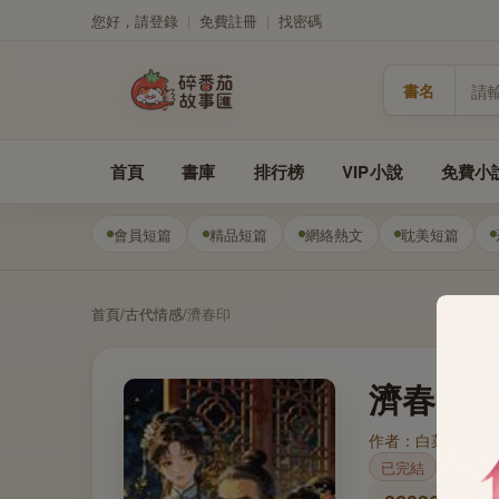
您好，請登錄
|
免費註冊
|
找密碼
書名
首頁
書庫
排行榜
VIP小說
免費小
會員短篇
精品短篇
網絡熱文
耽美短篇
首頁
/
古代情感
/
濟春印
濟春印
作者：白菜對我笑
已完結
古代