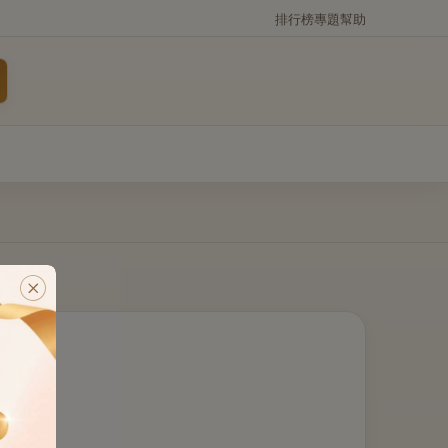
排行榜
專題
幫助