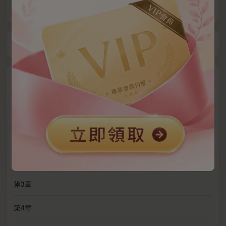
加入書架
立即閱讀
我，眼神裡帶著那種我熟悉的、居高臨下的憐
憫。 「我考多少，你就考多少減十分。萬年老
二，當得不累嗎？」 周圍同學鬨笑起來。 我
評分：
5.0
書評
（6）
攥緊拳頭，指甲嵌進掌心裡。 那天晚上，我趴
點我評分
查看評論
在書桌上哭了很久。 哭著哭著就睡著了。 夢
裡，我是一本校園文裡的炮灰女配。 陸硯舟是
目錄
正序
（6）章
男主，校花蘇晚吟是女主。 而我存在的唯一作
用，就是被男主反覆碾壓、襯託他的天才，最
後在高考前因為心理崩潰發揮失常，去了一個
VIP章節可通過金幣購買提前點讀
二本院校。 彈幕從我眼前飄過： 【沈鹿好
慘，被 pua 了兩年多，最後連一本都沒考
第1章
上。】 【陸硯舟是真狠啊，故意給她灌輸「你
努力也沒用」的觀念，讓她自我懷疑。】 【其
第2章
實沈鹿智商不低，就是被搞心態了。】 【按原
劇情，陸硯舟和女主雙雙考上北大，沈鹿去二
第3章
本，十年後同學聚會還要被嘲諷。】 我從夢中
驚醒，渾身冷汗。 抹掉眼淚，我開啟檯燈，翻
第4章
出一本空白的筆記本。 在第一頁寫下： 「陸