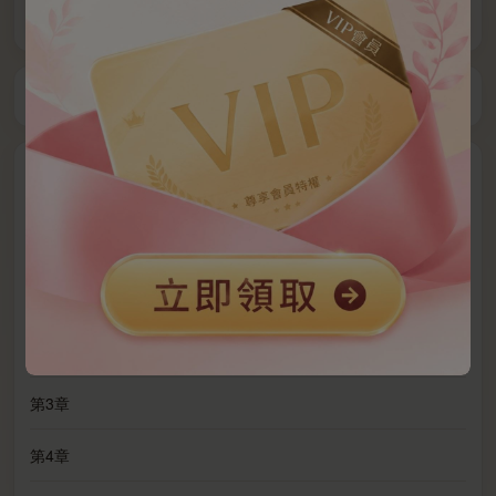
加入書架
立即閱讀
心。」 女銷售在一旁陰陽怪氣：「某些人真難
伺候，男朋友大方又體貼還那麼多要求，要不
是靠男人，一輩子也坐不上這麼好的車吧？」
評分：
4.7
書評
（3）
我笑著對男友說：「靠男人？那車我不買了，
點我評分
查看評論
你自己付錢吧。」
目錄
正序
（6）章
VIP章節可通過金幣購買提前點讀
第1章
第2章
第3章
第4章