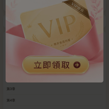
加入書架
立即閱讀
兒也抬頭看我，眼神倔強： 「母親，林姨娘才
是真心疼我的人。你給的那些鋪子宅子，我不
稀罕！」 我看著她一身華服，那是我動用所有
評分：
4.6
書評
（0）
人脈才求來的皇家雲錦。 看著她頭上的鳳冠，
點我評分
查看評論
那是我徹夜未眠親手挑選的珍品。 我看著女兒
眼裡對林氏的孺慕，以及對我毫不掩飾的排
目錄
正序
（6）章
斥，忽然就釋然了。 放下手中的茶盞，我命人
抬出早已備好的十里紅妝嫁妝單子。 當著兩家
姻親的面，我親手將單子撕個粉碎，灑在新人
VIP章節可通過金幣購買提前點讀
腳下。 「既然這杯茶敬給了林氏，往後她便是
你的生母。那你的嫁妝，自然也需林氏幫你準
第1章
備。」 「來人，去請族長，今日我要開祠堂，
將這不孝女從我名下除名。」
第2章
第3章
第4章