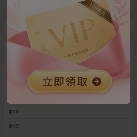
加入書架
立即閱讀
若有高門子弟想納作妾室，可怎麼好？」 我明
白姨娘為妾的隱痛。 于是告訴青梅竹馬的承恩
侯世子。 「我裴宜素，寧為小戶妻，不為高門
評分：
4.6
書評
（1）
妾。」 江沛成鄭重應下了。 可不過短短十
點我評分
查看評論
日。 我便撞見他信誓旦旦地哄我嫡姐： 「你
妹妹庶女出身，不堪為配。我只想娶你為
目錄
正序
（6）章
妻。」
VIP章節可通過金幣購買提前點讀
第1章
第2章
第3章
第4章