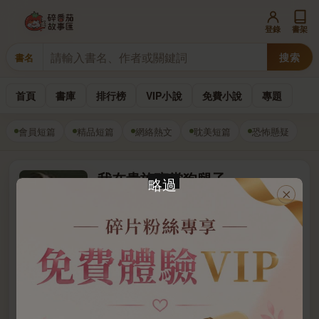
登錄
書架
搜索
書名
首頁
書庫
排行榜
VIP小說
免費小說
專題
會員短篇
精品短篇
網絡熱文
耽美短篇
恐怖懸疑
我在貴族班當狗腿子
作者：顧妍一
更新時間：2026/6/8 13:02:02
已完結
現代
熱血
校園
大女主
爽文
現代情感
6章
轉入貴族班第一天，沈家大少爺一腳踹翻了我
的椅子。 「新來的，在這個班待著，就得懂規
矩。我渴了，去給我買水，跑慢一秒我都讓你
滾蛋。」 全班都在等我哭泣。 我眼睛一亮，
展开
中氣十足地鞠了個躬。 「好嘞！沈少爺想喝冰