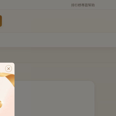
排行榜
專題
幫助