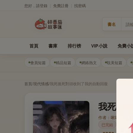
您好，請登錄
|
免費註冊
|
找密碼
書名
首頁
書庫
排行榜
VIP小說
免費小
會員短篇
精品短篇
網絡熱文
耽美短篇
首頁
/
現代情感
/
我死後死對頭收到了我的自動回復
我死後
作者：啾啾太太
更新
已完結
現代