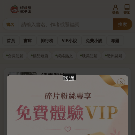
登錄
書架
搜索
書名
首頁
書庫
排行榜
VIP小說
免費小說
專題
會員短篇
精品短篇
網絡熱文
耽美短篇
恐怖懸疑
溫夷和妙
作者：阿姰
更新時間：2026/7/2 13:40:59
已完結
現代
現實情感
言情
現代情感
6章
閨蜜和網戀男友考上同一所大學。 我們約定軍
訓完就見面。 越臨近時間，聊的話題就越發讓
人心悸。 可見了面，他卻表情奇怪。 我有些
難堪。 好在外向的閨蜜終于到了。 她推開
展开
門，桌上的男友突然坐直了身體問閨蜜：