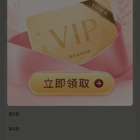
加入書架
立即閱讀
「她……她閨蜜是你？！」
評分：
1.6
書評
（0）
點我評分
查看評論
目錄
正序
（6）章
VIP章節可通過金幣購買提前點讀
第1章
第2章
第3章
第4章