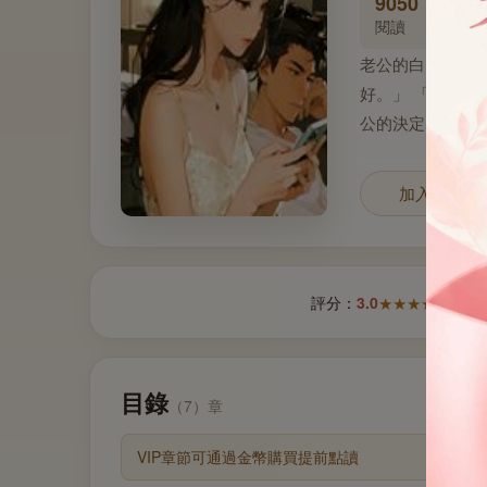
9050
閱讀
老公的白月光又一
好。」 「放心，
公的決定。 就算
加入書架
評分：
3.0
★
★
★
★
★
點我
目錄
（7）章
VIP章節可通過金幣購買提前點讀