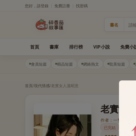
您好，請登錄
|
免費註冊
|
找密碼
書名
首頁
書庫
排行榜
VIP小說
免費小
會員短篇
精品短篇
網絡熱文
耽美短篇
首頁
/
現代情感
/
老實女人溫昭意
老實女
作者：一隻汽水熊
已完結
渣男