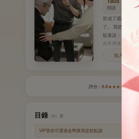
1805
閱讀
穿成了霸總的親妹
了。 我把我的摳
疑著說： 「打車
你不用來了。」 
加入書架
評分：
5.0
★
★
★
★
★
點我
目錄
（8）章
VIP章節可通過金幣購買提前點讀