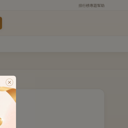
排行榜
專題
幫助