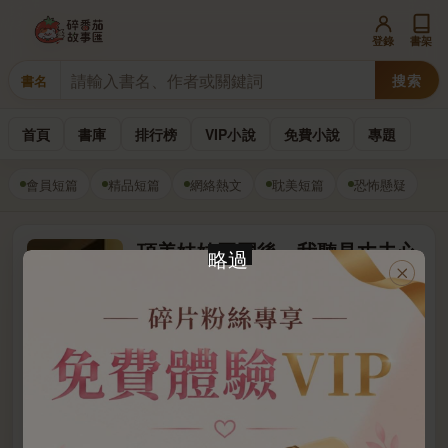
登錄
書架
搜索
書名
首頁
書庫
排行榜
VIP小說
免費小說
專題
會員短篇
精品短篇
網絡熱文
耽美短篇
恐怖懸疑
頂美妹妹回國後，我聽見丈夫心
聲
作者：酒千觴
更新時間：2026/7/9 13:53:39
已完結
現代
言情
現代情感
6章
頂美妹妹搶走我的網戀男友。 「網戀卡顏，你
這種廉價普女，也敢痴心妄想高攀京圈太子顧
綏？別招笑了！」 我眼睜睜看著她拿著我的聊
天記錄，頂替我赴約，敲定兩家聯姻。 聯姻當
展开
天。 顧綏卻穿過人群徑直走向我，斯文溫柔。