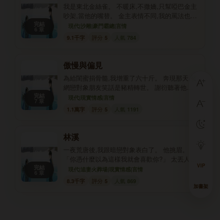
我是東北金絲雀。 不暖床,不撒嬌,只幫啞巴金主
跑車還是公寓呀？」 我太吃壓力，嚇得一激
吵架,當他的嘴替。 金主表情不同,我的罵法也不
靈，連夜單刪了她。 本來以為一切都結束了，
完結
同。 他挑眉,我罵他後媽: 「提溜個醬塊腦瓜攪子
現代|沙雕|豪門霸總|言情
開學當天，我哥就被一個漂亮學姐堵在了校門
6 章
怎麼膈應人呢?」 他嘆氣,我又罵他繼弟: 「少給
口。 「夏鶴鳴，裝消失很好玩嗎？」 我心虛地
9.1千字
5
784
我老闆賽臉!逮個屁嚼不爛。」 他突然親了我一
偷偷溜走，一轉身就撞到一個男生身上。 剛要
下,我一頓。 等等。 這是啥指示啊? 1 這年頭,畢
抬頭道歉，只聽見男生冷冰冰地問我。 「夏鹿
業即失業。 我正發愁地摳腳時,卻意外成了京圈
傲慢與偏見
聆，你是不是欠我一個解釋？」
太子爺陸周的金絲雀,一個月一百萬。 但別多
為給閨蜜捐骨髓,我增重了六十斤。 奔現那天,被
想。 不是那種走腎的金絲雀,咱是走嘴皮子的。
網戀對象朋友笑話是豬精轉世。 謝衍聽著他們
我呢,只負責幫陸周吵架。 因為這位金主雖然矜
完結
罵了我一宿癩蛤蟆,最後揉著我腦袋哂笑提分。
現代|現實情感|言情
貴帥氣,卻是個啞巴。 面對家裡一堆極品親戚,急
7 章
「乖寶,早說你長這樣,我就不和你浪費時間了
需一個強悍的嘴替。 而我這個語言天賦點滿、
1.1萬字
5
1191
啊。」 我擦掉眼淚,改報了與他南轅北轍的大
嘴皮子賊溜的東北人,自然無比勝任這份工作。
學。 三年後,陪回國的閨蜜過生。 她非要將我介
也算是專業對口了。 2 某天,我正準備睡覺。 陸
紹給他網戀走不出來單身三年的親哥。 拽著我
林溪
周發來資訊: 【溫綏,下樓,今晚家宴。】 ! 我立馬
進門就嚷。 「哥,這就是救我的閨蜜。港大在讀,
精神一振,想到了陸周家那狗血又炸裂的豪門盛
一夜荒唐後,我跟暗戀對象表白了。 他挑眉。
人美心善,腰細腿長,喜歡她的人都排到法國!」
況。 看來今晚又是場惡戰啊。 我直接從床上彈
「你憑什麼以為這樣我就會喜歡你?」 太丟人
射起步,穿好衣服竄下樓。 期間瘋狂揉臉,放鬆唇
VIP
完結
了。 我直接扔掉電話卡,換了個城市生活。 直到
現代|追妻火葬場|現實情感|言情
6 章
部肌肉,拉伸胳膊。 等我坐到車裡時,戰鬥狀態已
兩年後。 合租室友發了高燒。 她的富二代男友
8.3千字
5
869
經調整至最佳。 一觸即發。 我躊躇滿志,眼睛亮
連夜開車過來。 醫院的長廊裡。 男人低眉點菸,
加書架
亮。 「老闆,我準備好了,你說,今晚想怎麼整?」
聲線平穩,就好像從來不認識我一樣:「謝謝你照
「來文滴還是武滴?」 坐在我身邊的陸周穿著一
顧她,加個微信吧?我把醫藥費轉你。」
身高定西裝,眉眼疏散,氣質清冷矜貴。 他修長手