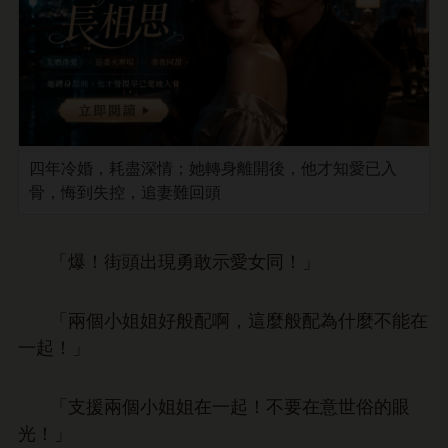
四年冷婚，耗盡深情；她轉身離開後，他才知愛已入
骨，悔到失控，追妻難回頭
「爆！
現勇敢示
女同！」
「兩個
姐姐好般配啊，
麼般配為什麼
能
起！」
「支援兩個
姐姐
起！
世俗
！」