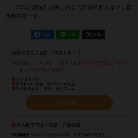
姐
撿到
鬼，也
見過
所
鬼
，最
為特殊
個。
😤
廣告總在最入戲的時候跳出來？
3個月僅需
$39.00 美金
，升級 VIP 後
全站所有頁面廣告立即全關
——從此一路讀到底不被打斷。
全站廣告全關
✓
季卡$39.00美金 · 年卡$69.00美金
✓
免費贈送短劇、漫畫、福利文 vip
✓
立即升級VIP
🎁
登入後享有以下好處，完全免費
書架同步
：收藏書籍至雲端書架，多裝置同步閱讀進度