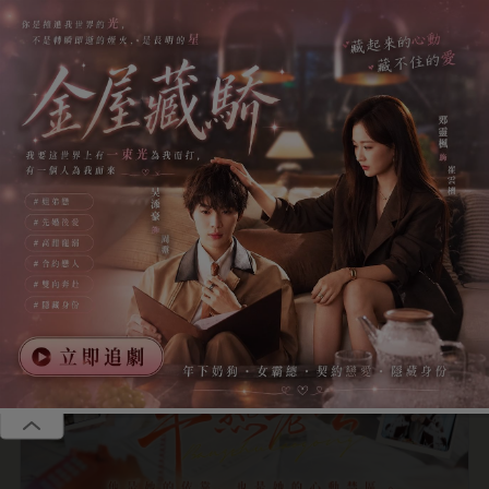
靈珠傳1：我的鬼屋真有鬼
書籍
書架
我的
刷新
第1章