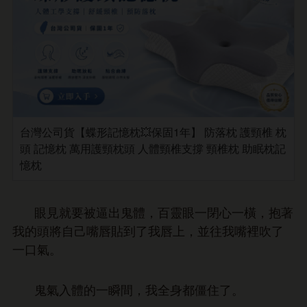
台灣公司貨【蝶形記憶枕💥保固1年】 防落枕 護頸椎 枕
頭 記憶枕 萬用護頸枕頭 人體頸椎支撐 頸椎枕 助眠枕記
憶枕
見就
被逼
鬼
，百靈
閉
橫，抱著
將自己嘴唇貼到
唇
，並往
嘴裡吹
。
鬼
入
瞬
，
全
都僵
。