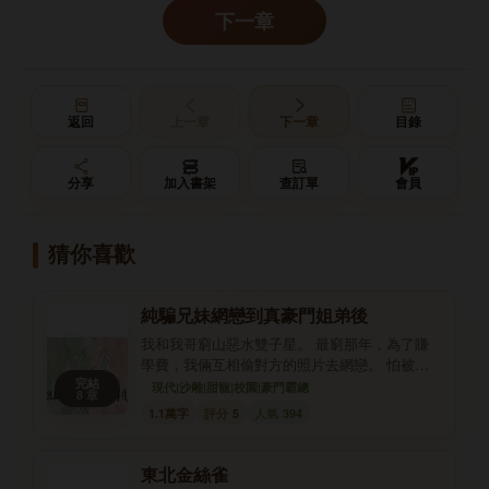
下一章
返回
上一章
下一章
目錄
分享
加入書架
查訂單
會員
猜你喜歡
純騙兄妹網戀到真豪門姐弟後
我和我哥窮山惡水雙子星。 最窮那年，為了賺
學費，我倆互相偷對方的照片去網戀。 怕被彼
完結
此發現，他騙我說他進廠了，我騙他說我去搖奶
現代|沙雕|甜寵|校園|豪門霸總
8 章
茶了。 和我網戀的姐姐哪裡都好，就是太喜歡
1.1萬字
5
394
我哥這張臉了，總是想奔現。 直到又一次婉拒
她後，她突然跟我說：「寶寶，你是不是被京大
錄取了，我在學校裡郵寄錄取通知書，看到你的
東北金絲雀
了。」 「終于可以見面了，開學禮物你是想要