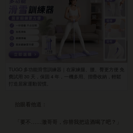
TUGO 多功能滑雪訓練器｜在家練腿、腰、臀更方便 免
費試用 30 天，保固 4 年，一機多用、摺疊收納，輕鬆
打造居家運動習慣。
抬
：
「
……澈哥哥，
替
把
酒
吧？」