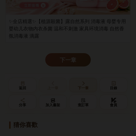
✨全店精選✨【植源殺菌】露自然系列 消毒液 母婴专用
婴幼儿衣物内衣杀菌 温和不刺激 家具环境消毒 自然香
氛消毒液 滴露
下一章
返回
上一章
下一章
目錄
分享
加入書架
查訂單
會員
猜你喜歡